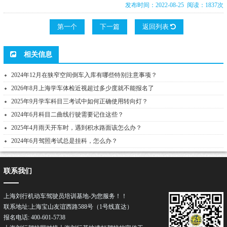
发布时间：2022-08-25 阅读：1837次
第一个
下一篇
返回列表
相关信息
2024年12月在狭窄空间倒车入库有哪些特别注意事项？
2026年8月上海学车体检近视超过多少度就不能报名了
2025年9月学车科目三考试中如何正确使用转向灯？
2024年6月科目二曲线行驶需要记住这些？
2025年4月雨天开车时，遇到积水路面该怎么办？
2024年6月驾照考试总是挂科，怎么办？
联系我们
上海刘行机动车驾驶员培训基地-为您服务！！
联系地址:上海宝山友谊西路588号（1号线直达）
报名电话: 400-601-5738