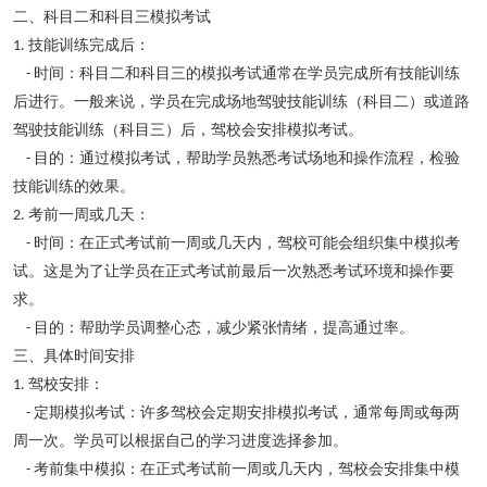
二、科目二和科目三模拟考试
技能训练完成后：
1.
时间：科目二和科目三的模拟考试通常在学员完成所有技能训练
-
后进行。一般来说，学员在完成场地驾驶技能训练（科目二）或道路
驾驶技能训练（科目三）后，驾校会安排模拟考试。
目的：通过模拟考试，帮助学员熟悉考试场地和操作流程，检验
-
技能训练的效果。
考前一周或几天：
2.
时间：在正式考试前一周或几天内，驾校可能会组织集中模拟考
-
试。这是为了让学员在正式考试前最后一次熟悉考试环境和操作要
求。
目的：帮助学员调整心态，减少紧张情绪，提高通过率。
-
三、具体时间安排
驾校安排：
1.
定期模拟考试：许多驾校会定期安排模拟考试，通常每周或每两
-
周一次。学员可以根据自己的学习进度选择参加。
考前集中模拟：在正式考试前一周或几天内，驾校会安排集中模
-