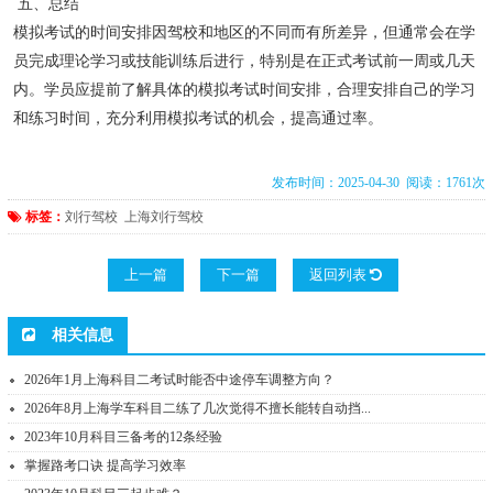
五、总结
模拟考试的时间安排因驾校和地区的不同而有所差异，但通常会在学
员完成理论学习或技能训练后进行，特别是在正式考试前一周或几天
内。学员应提前了解具体的模拟考试时间安排，合理安排自己的学习
和练习时间，充分利用模拟考试的机会，提高通过率。
发布时间：2025-04-30 阅读：1761次
标签：
刘行驾校
上海刘行驾校
上一篇
下一篇
返回列表
相关信息
2026年1月上海科目二考试时能否中途停车调整方向？
2026年8月上海学车科目二练了几次觉得不擅长能转自动挡...
2023年10月科目三备考的12条经验
掌握路考口诀 提高学习效率