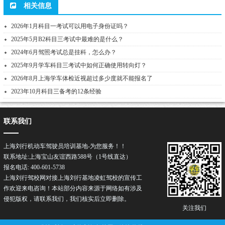
相关信息
2026年1月科目一考试可以用电子身份证吗？
2025年5月B2科目三考试中最难的是什么？
2024年6月驾照考试总是挂科，怎么办？
2025年9月学车科目三考试中如何正确使用转向灯？
2026年8月上海学车体检近视超过多少度就不能报名了
2023年10月科目三备考的12条经验
联系我们
上海刘行机动车驾驶员培训基地-为您服务！！
联系地址:上海宝山友谊西路588号（1号线直达）
报名电话: 400-601-5738
上海刘行驾校网对接上海刘行基地凌虹驾校的宣传工
作欢迎来电咨询！本站部分内容来源于网络如有涉及
侵犯版权，请联系我们，我们核实后立即删除。
关注我们