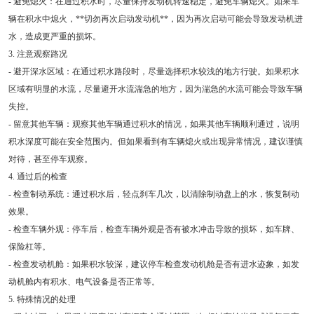
- 避免熄火：在通过积水时，尽量保持发动机转速稳定，避免车辆熄火。如果车
辆在积水中熄火，**切勿再次启动发动机**，因为再次启动可能会导致发动机进
水，造成更严重的损坏。
3. 注意观察路况
- 避开深水区域：在通过积水路段时，尽量选择积水较浅的地方行驶。如果积水
区域有明显的水流，尽量避开水流湍急的地方，因为湍急的水流可能会导致车辆
失控。
- 留意其他车辆：观察其他车辆通过积水的情况，如果其他车辆顺利通过，说明
积水深度可能在安全范围内。但如果看到有车辆熄火或出现异常情况，建议谨慎
对待，甚至停车观察。
4. 通过后的检查
- 检查制动系统：通过积水后，轻点刹车几次，以清除制动盘上的水，恢复制动
效果。
- 检查车辆外观：停车后，检查车辆外观是否有被水冲击导致的损坏，如车牌、
保险杠等。
- 检查发动机舱：如果积水较深，建议停车检查发动机舱是否有进水迹象，如发
动机舱内有积水、电气设备是否正常等。
5. 特殊情况的处理