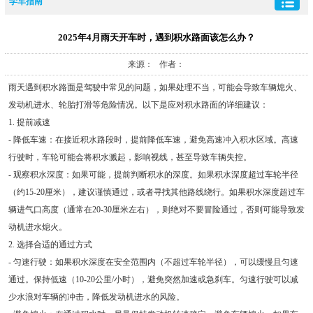
学车指南
2025年4月雨天开车时，遇到积水路面该怎么办？
来源： 作者：
雨天遇到积水路面是驾驶中常见的问题，如果处理不当，可能会导致车辆熄火、
发动机进水、轮胎打滑等危险情况。以下是应对积水路面的详细建议：
1. 提前减速
- 降低车速：在接近积水路段时，提前降低车速，避免高速冲入积水区域。高速
行驶时，车轮可能会将积水溅起，影响视线，甚至导致车辆失控。
- 观察积水深度：如果可能，提前判断积水的深度。如果积水深度超过车轮半径
（约15-20厘米），建议谨慎通过，或者寻找其他路线绕行。如果积水深度超过车
辆进气口高度（通常在20-30厘米左右），则绝对不要冒险通过，否则可能导致发
动机进水熄火。
2. 选择合适的通过方式
- 匀速行驶：如果积水深度在安全范围内（不超过车轮半径），可以缓慢且匀速
通过。保持低速（10-20公里/小时），避免突然加速或急刹车。匀速行驶可以减
少水浪对车辆的冲击，降低发动机进水的风险。