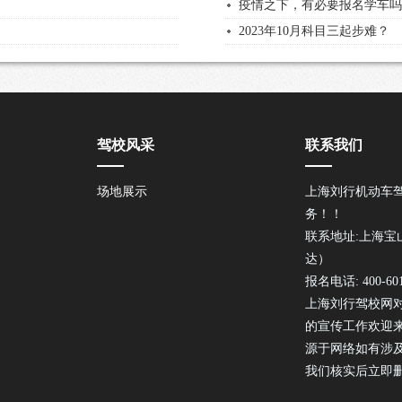
疫情之下，有必要报名学车
2023年10月科目三起步难？
驾校风采
联系我们
场地展示
上海刘行机动车
务！！
联系地址:上海宝
达）
报名电话: 400-601
上海刘行驾校网
的宣传工作欢迎
源于网络如有涉
我们核实后立即