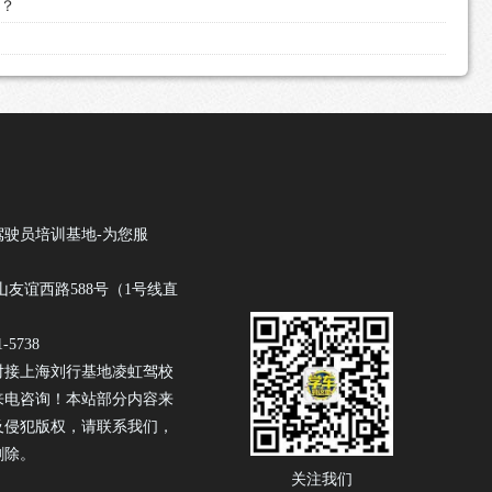
吗？
驾驶员培训基地-为您服
山友谊西路588号（1号线直
-5738
对接上海刘行基地凌虹驾校
来电咨询！本站部分内容来
及侵犯版权，请联系我们，
删除。
关注我们