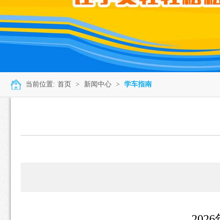
当前位置:
首页
>
新闻中心
>
学车指南
20