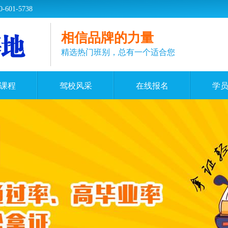
1-5738
相信品牌的力量
精选热门班别，总有一个适合您
课程
驾校风采
在线报名
学