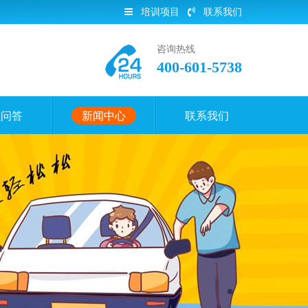
培训项目
联系我们
咨询热线
400-601-5738
员问答
新闻中心
联系我们