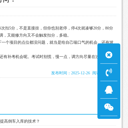
扣5分，不是直接挂，但你也别老停，停4次就凑够20分，80分
着调，又能修方向又不会触发扣分，多稳。
下一个项目的点位都没问题，就当是给自己喘口气的机会。还有坡
还有补考机会呢。考试时别慌，慢一点，调方向尽量在过渡区
发布时间：2025-12-26 阅读：1005次
帮助提高倒车入库的技术？