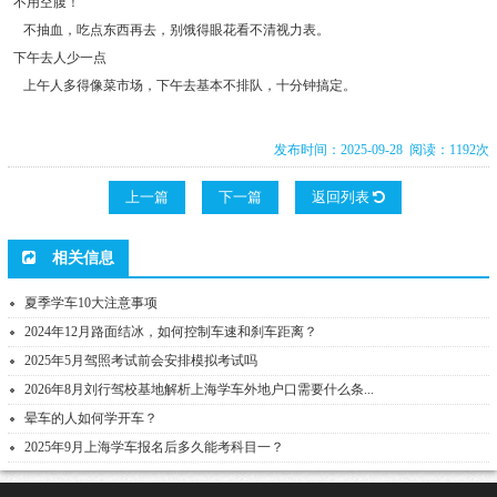
不用空腹！
不抽血，吃点东西再去，别饿得眼花看不清视力表。
下午去人少一点
上午人多得像菜市场，下午去基本不排队，十分钟搞定。
发布时间：2025-09-28 阅读：1192次
上一篇
下一篇
返回列表
相关信息
夏季学车10大注意事项
2024年12月路面结冰，如何控制车速和刹车距离？
2025年5月驾照考试前会安排模拟考试吗
2026年8月刘行驾校基地解析上海学车外地户口需要什么条...
晕车的人如何学开车？
2025年9月上海学车报名后多久能考科目一？