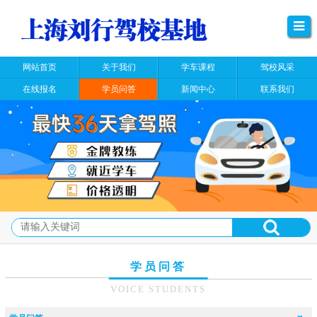
网站首页
关于我们
学车课程
驾校风采
在线报名
学员问答
新闻中心
联系我们
学员问答
VOICE STUDENTS