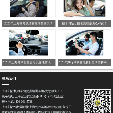
2026年上海驾考成绩有效期是多久？
报名网站，报名流程是怎么样的？
2026年上海考驾照是否可以异地转入继续考试？
2026年刘行驾校基地解析自动挡和手动挡学车难度对比？
联系我们
上海刘行机动车驾驶员培训基地-为您服务！！
联系地址:上海宝山友谊西路588号（1号线直达）
报名电话: 400-601-5738
上海刘行驾校网对接上海刘行基地凌虹驾校的宣传工
作欢迎来电咨询！本站部分内容来源于网络如有涉及