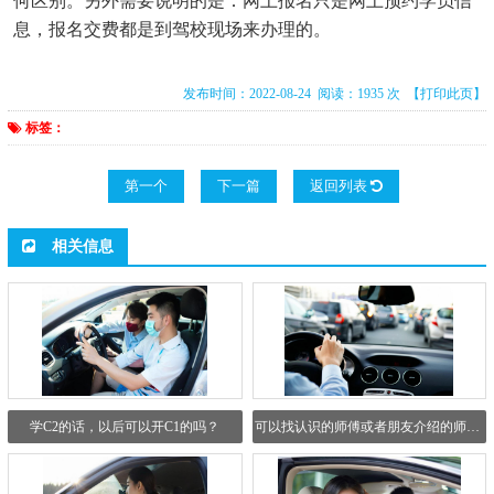
何区别。另外需要说明的是：网上报名只是网上预约学员信
息，报名交费都是到驾校现场来办理的。
发布时间：2022-08-24 阅读：1935 次
【打印此页】
标签：
第一个
下一篇
返回列表
相关信息
学C2的话，以后可以开C1的吗？
可以找认识的师傅或者朋友介绍的师傅吗？